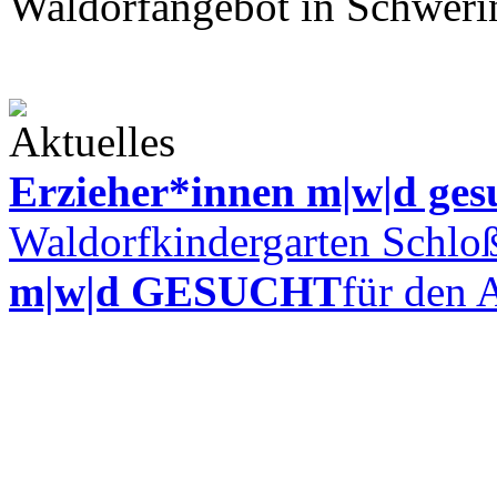
Waldorfangebot in Schwerin
Erzieher*innen m|w|d ges
Waldorfkindergarten Schloß
m|w|d GESUCHT
für den 