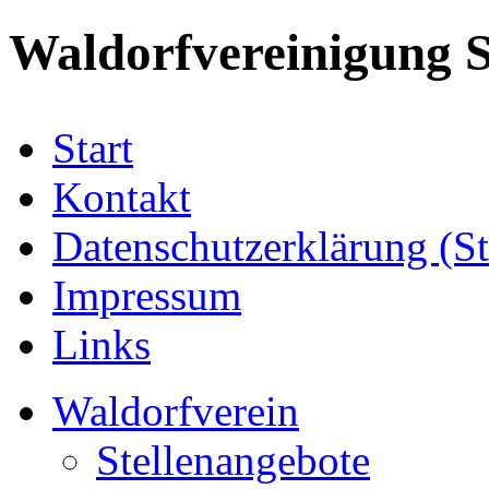
Waldorfvereinigung S
Start
Kontakt
Datenschutzerklärung (S
Impressum
Links
Waldorfverein
Stellenangebote