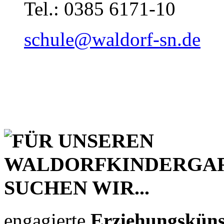
Tel.: 0385 6171-10
schule@waldorf-sn.de
engagierte
Erziehungsküns