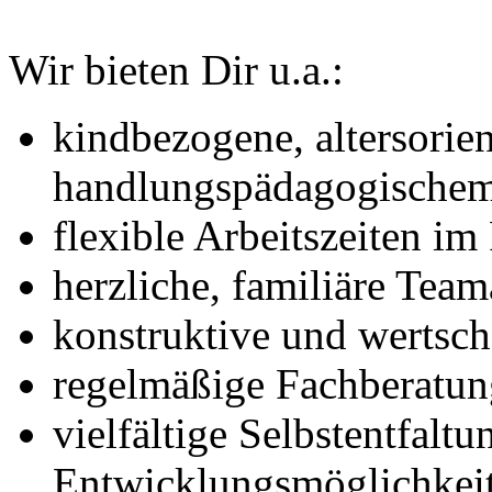
Wir bieten Dir u.a.:
kindbezogene, altersorie
handlungspädagogische
flexible Arbeitszeiten 
herzliche, familiäre Tea
konstruktive und wertsc
regelmäßige Fachberatun
vielfältige Selbstentfalt
Entwicklungsmöglichkei