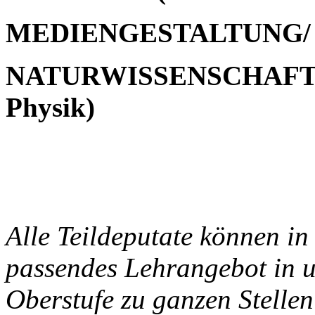
MEDIENGESTALTUNG/
NATURWISSENSCHAFTEN (
Physik)
Alle T
eildeputate können i
passendes Lehrangebot in u
Oberstufe zu ganzen Stelle