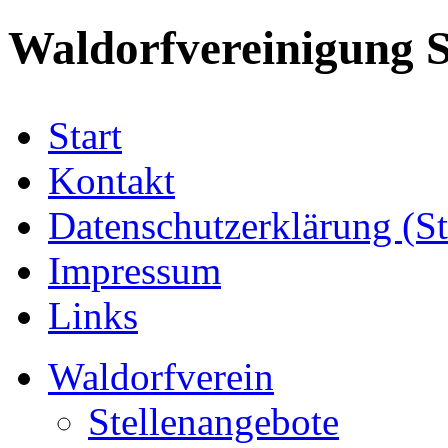
Waldorfvereinigung S
Start
Kontakt
Datenschutzerklärung (S
Impressum
Links
Waldorfverein
Stellenangebote