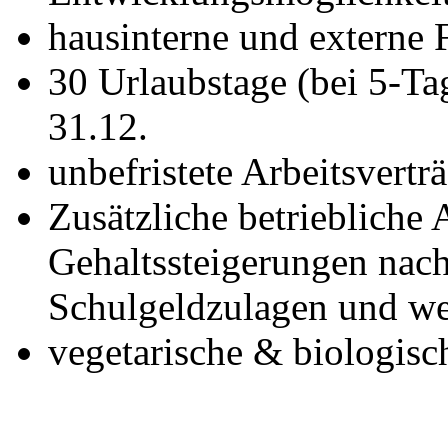
hausinterne und externe 
30 Urlaubstage (bei 5-Ta
31.12.
unbefristete Arbeitsvertr
Zusätzliche betriebliche 
Gehaltssteigerungen nach
Schulgeldzulagen und wei
vegetarische & biologisc