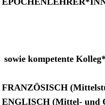
EPOCHENLEHRER*IN
sowie kompetente Kolleg*
FRANZÖSISCH (Mittelstu
ENGLISCH (Mittel- und O