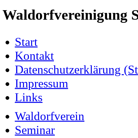
Waldorfvereinigung S
Start
Kontakt
Datenschutzerklärung (S
Impressum
Links
Waldorfverein
Seminar