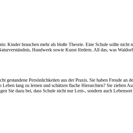
Kinder brauchen mehr als bloße Theorie. Eine Schule sollte nicht nur 
Naturverständnis, Handwerk sowie Kunst fördern. All das, was Waldorf
aucht gestandene Persönlichkeiten aus der Praxis. Sie haben Freude an d
n Leben lang zu lernen und schätzen flache Hierarchien? Sie ziehen Au
ragen Sie dazu bei, dass Schule nicht nur Lern-, sondern auch Lebensort 