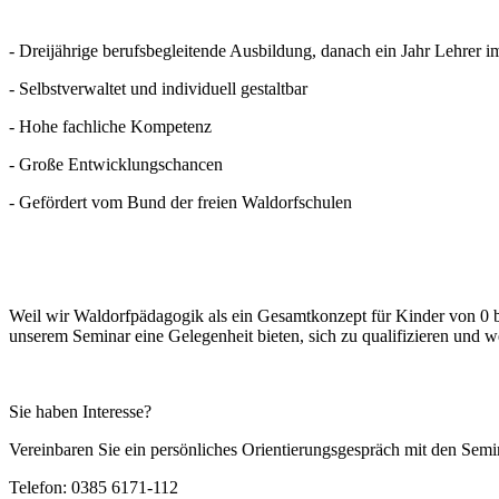
- Dreijährige berufsbegleitende Ausbildung, danach ein Jahr Lehrer 
- Selbstverwaltet und individuell gestaltbar
- Hohe fachliche Kompetenz
- Große Entwicklungschancen
- Gefördert vom Bund der freien Waldorfschulen
Weil wir Waldorfpädagogik als ein Gesamtkonzept für Kinder von 0 bis
unserem Seminar eine Gelegenheit bieten, sich zu qualifizieren und w
Sie haben Interesse?
Vereinbaren Sie ein persönliches Orientierungsgespräch mit den Semin
Telefon: 0385 6171-112