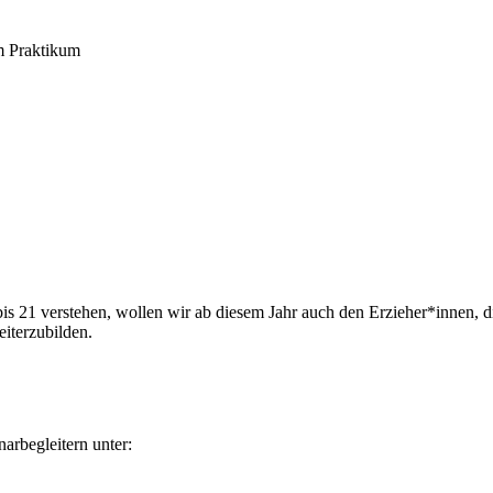
im Praktikum
 21 verstehen, wollen wir ab diesem Jahr auch den Erzieher*innen, die 
eiterzubilden.
arbegleitern unter: