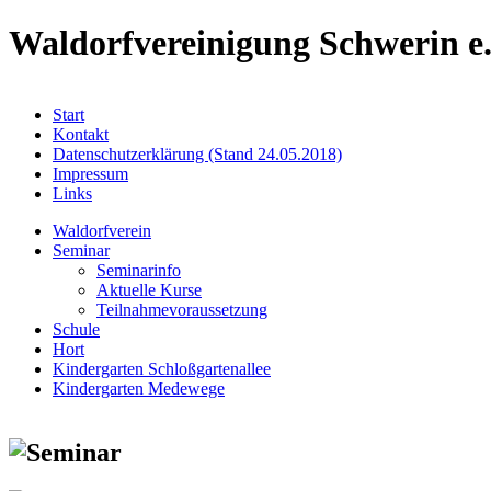
Waldorfvereinigung Schwerin e.
Start
Kontakt
Datenschutzerklärung (Stand 24.05.2018)
Impressum
Links
Waldorfverein
Seminar
Seminarinfo
Aktuelle Kurse
Teilnahmevoraussetzung
Schule
Hort
Kindergarten Schloßgartenallee
Kindergarten Medewege