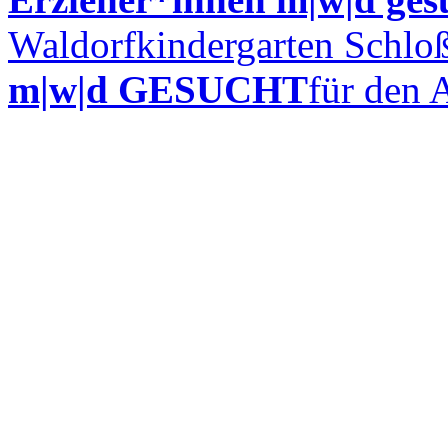
Waldorfkindergarten Schloß
m|w|d GESUCHT
für den 