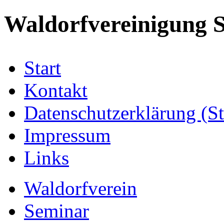
Waldorfvereinigung S
Start
Kontakt
Datenschutzerklärung (S
Impressum
Links
Waldorfverein
Seminar