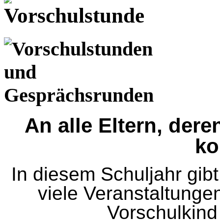
An alle Eltern, der
k
In diesem Schuljahr gib
viele Veranstaltungen
Vorschulkind 