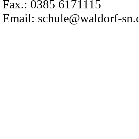
Fax.: 0385 6171115
Email: schule@waldorf-sn.