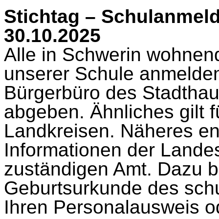
Stichtag – Schulanmel
30.10.2025
Alle in Schwerin wohnend
unserer Schule anmelde
Bürgerbüro des Stadtha
abgeben. Ähnliches gilt 
Landkreisen. Näheres en
Informationen der Lande
zuständigen Amt. Dazu b
Geburtsurkunde des schu
Ihren Personalausweis o