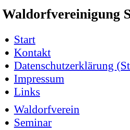
Waldorfvereinigung S
Start
Kontakt
Datenschutzerklärung (S
Impressum
Links
Waldorfverein
Seminar