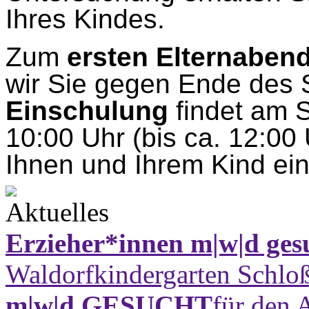
Ihres Kindes.
Zum
ersten Elternaben
wir Sie gegen Ende des S
Einschulung
findet am
10:00 Uhr (bis ca. 12:00
Ihnen und Ihrem Kind ein 
Erzieher*innen m|w|d ges
Waldorfkindergarten Schloß
m|w|d GESUCHT
für den 