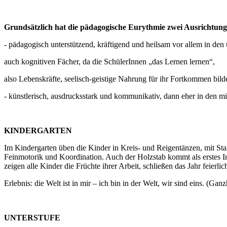
Grundsätzlich hat die pädagogische Eurythmie zwei Ausrichtung
- pädagogisch unterstützend, kräftigend und heilsam vor allem in den 
auch kognitiven Fächer, da die SchülerInnen „das Lernen lernen“,
also Lebenskräfte, seelisch-geistige Nahrung für ihr Fortkommen bild
- künstlerisch, ausdrucksstark und kommunikativ, dann eher in den mi
KINDERGARTEN
Im Kindergarten üben die Kinder in Kreis- und Reigentänzen, mit Sta
Feinmotorik und Koordination. Auch der Holzstab kommt als erstes I
zeigen alle Kinder die Früchte ihrer Arbeit, schließen das Jahr feierlic
Erlebnis: die Welt ist in mir – ich bin in der Welt, wir sind eins. (Ganz
UNTERSTUFE