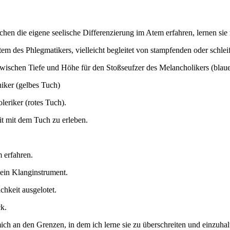
ichen die eigene seelische Differenzierung im Atem erfahren, lernen si
m des Phlegmatikers, vielleicht begleitet von stampfenden oder schleif
zwischen Tiefe und Höhe für den Stoßseufzer des Melancholikers (blau
niker (gelbes Tuch)
leriker (rotes Tuch).
it mit dem Tuch zu erleben.
 erfahren.
 ein Klanginstrument.
hkeit ausgelotet.
k.
 mich an den Grenzen, in dem ich lerne sie zu überschreiten und einzuh