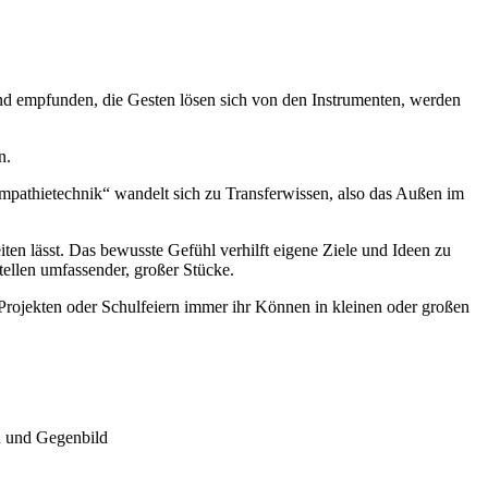
ind empfunden, die Gesten lösen sich von den Instrumenten, werden
n.
Empathietechnik“ wandelt sich zu Transferwissen, also das Außen im
ten lässt. Das bewusste Gefühl verhilft eigene Ziele und Ideen zu
stellen umfassender, großer Stücke.
 Projekten oder Schulfeiern immer ihr Können in kleinen oder großen
d und Gegenbild