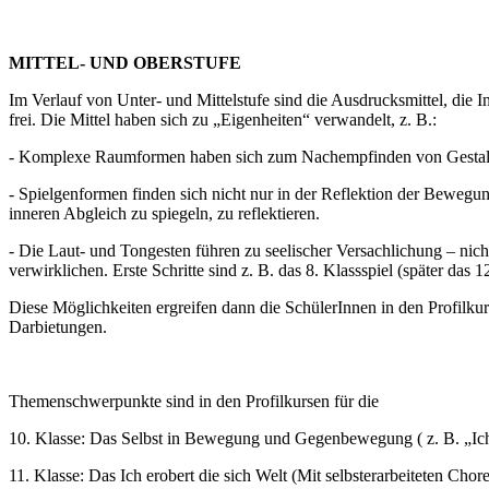
MITTEL- UND OBERSTUFE
Im Verlauf von Unter- und Mittelstufe sind die Ausdrucksmittel, die
frei. Die Mittel haben sich zu „Eigenheiten“ verwandelt, z. B.:
- Komplexe Raumformen haben sich zum Nachempfinden von Gestalten
- Spielgenformen finden sich nicht nur in der Reflektion der Bewegu
inneren Abgleich zu spiegeln, zu reflektieren.
- Die Laut- und Tongesten führen zu seelischer Versachlichung – nich
verwirklichen. Erste Schritte sind z. B. das 8. Klassspiel (später das
Diese Möglichkeiten ergreifen dann die SchülerInnen in den Profilkur
Darbietungen.
Themenschwerpunkte sind in den Profilkursen für die
10. Klasse: Das Selbst in Bewegung und Gegenbewegung ( z. B. „Ic
11. Klasse: Das Ich erobert die sich Welt (Mit selbsterarbeiteten Cho