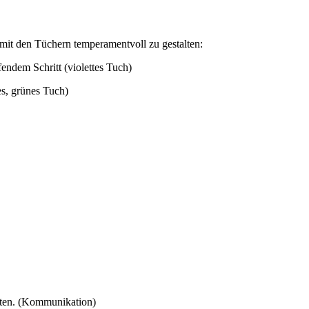
e mit den Tüchern temperamentvoll zu gestalten:
endem Schritt (violettes Tuch)
es, grünes Tuch)
alten. (Kommunikation)