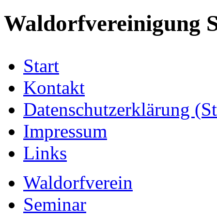
Waldorfvereinigung S
Start
Kontakt
Datenschutzerklärung (S
Impressum
Links
Waldorfverein
Seminar