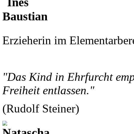
Erzieherin im Elementarbere
"Das Kind in Ehrfurcht empf
Freiheit entlassen."
(Rudolf Steiner)